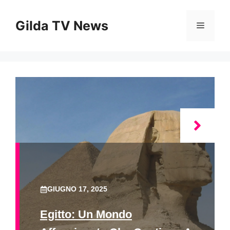
Vai
al
Gilda TV News
Menu
contenuto
GIUGNO 17, 2025
Egitto: Un Mondo