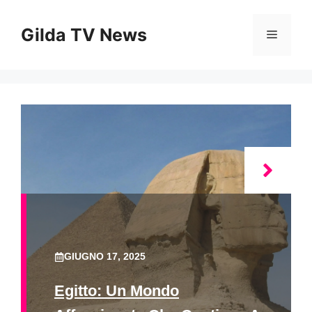
Vai
al
Gilda TV News
Menu
contenuto
GIUGNO 17, 2025
Egitto: Un Mondo