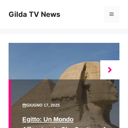
Vai
al
Gilda TV News
Menu
contenuto
GIUGNO 17, 2025
Egitto: Un Mondo