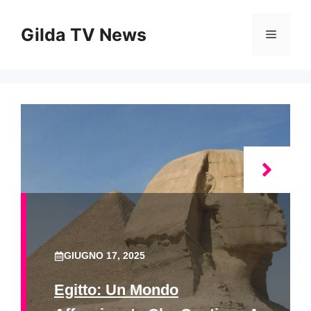
Vai
al
Gilda TV News
Menu
contenuto
GIUGNO 17, 2025
Egitto: Un Mondo