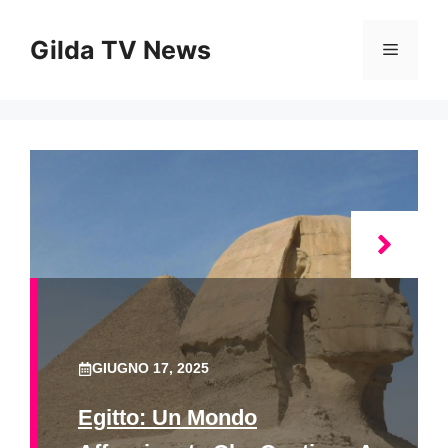
Vai
al
Gilda TV News
Menu
contenuto
GIUGNO 17, 2025
Egitto: Un Mondo