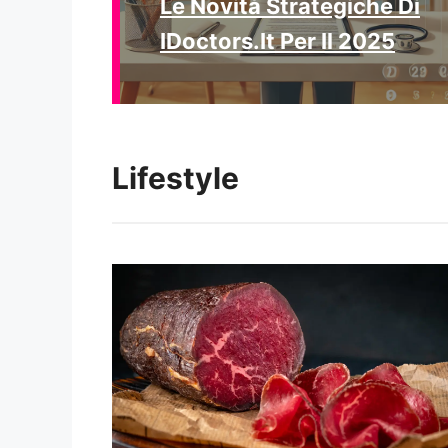
Le Novità Strategiche Di
IDoctors.it Per Il 2025
Lifestyle