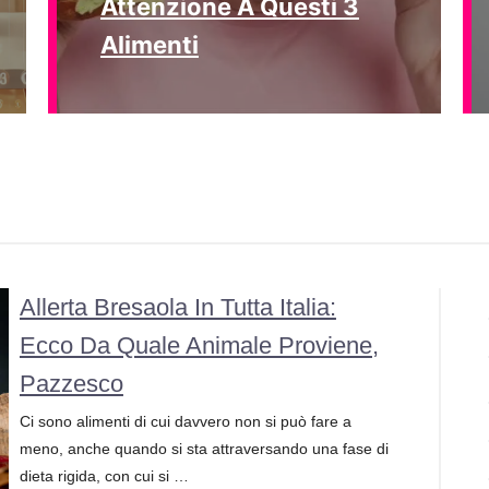
Attenzione A Questi 3
Alimenti
Allerta Bresaola In Tutta Italia:
Ecco Da Quale Animale Proviene,
Pazzesco
Ci sono alimenti di cui davvero non si può fare a
meno, anche quando si sta attraversando una fase di
dieta rigida, con cui si …