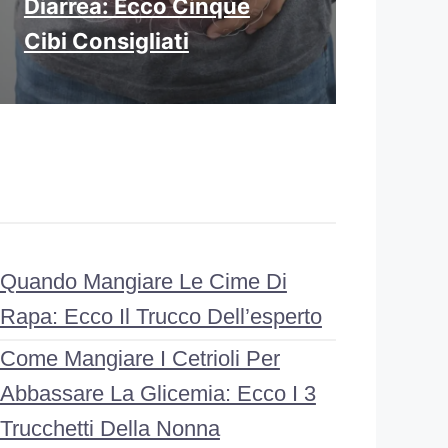
Diarrea: Ecco Cinque
Cibi Consigliati
Quando Mangiare Le Cime Di
Rapa: Ecco Il Trucco Dell’esperto
Come Mangiare I Cetrioli Per
Abbassare La Glicemia: Ecco I 3
Trucchetti Della Nonna