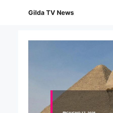
Vai
al
Gilda TV News
contenuto