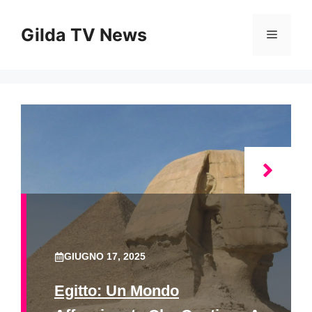
Vai
al
Gilda TV News
Menu
contenuto
GIUGNO 17, 2025
Egitto: Un Mondo