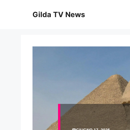
Vai
al
Gilda TV News
contenuto