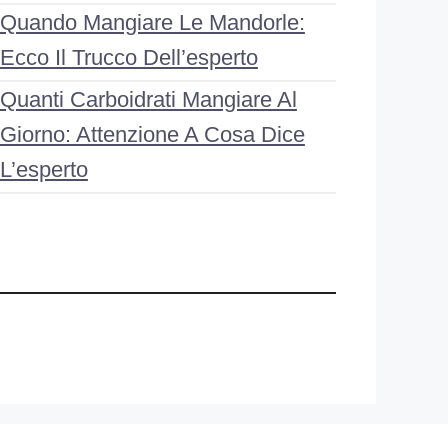
Quando Mangiare Le Mandorle:
Ecco Il Trucco Dell’esperto
Quanti Carboidrati Mangiare Al
Giorno: Attenzione A Cosa Dice
L’esperto