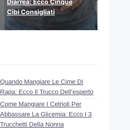
Diarrea: Ecco Cinque
Cibi Consigliati
Quando Mangiare Le Cime Di
Rapa: Ecco Il Trucco Dell’esperto
Come Mangiare I Cetrioli Per
Abbassare La Glicemia: Ecco I 3
Trucchetti Della Nonna