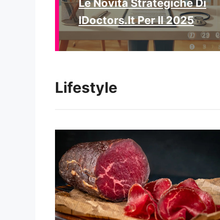
Le Novità Strategiche Di
IDoctors.it Per Il 2025
Lifestyle