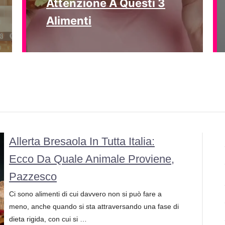
Attenzione A Questi 3
Alimenti
Allerta Bresaola In Tutta Italia:
Ecco Da Quale Animale Proviene,
Pazzesco
Ci sono alimenti di cui davvero non si può fare a
meno, anche quando si sta attraversando una fase di
dieta rigida, con cui si …