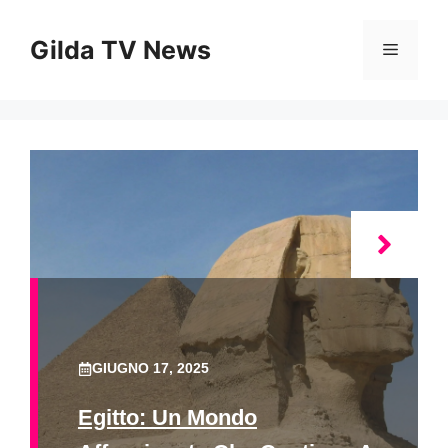
Vai
al
Gilda TV News
Menu
contenuto
GIUGNO 17, 2025
Egitto: Un Mondo