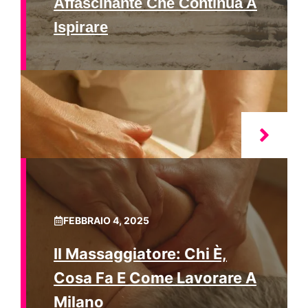
Affascinante Che Continua A
Ispirare
FEBBRAIO 4, 2025
Il Massaggiatore: Chi È,
Cosa Fa E Come Lavorare A
Milano