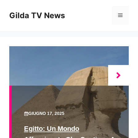
Vai
al
Gilda TV News
Menu
contenuto
GIUGNO 17, 2025
Egitto: Un Mondo