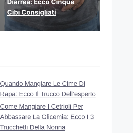
Diarrea: Ecco Cinque
Cibi Consigliati
Quando Mangiare Le Cime Di
Rapa: Ecco Il Trucco Dell’esperto
Come Mangiare I Cetrioli Per
Abbassare La Glicemia: Ecco I 3
Trucchetti Della Nonna