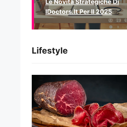
Le Novità Strategiche Di
IDoctors.it Per Il 2025
Lifestyle