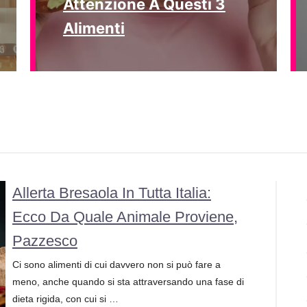
Attenzione A Questi 3
Alimenti
Allerta Bresaola In Tutta Italia:
Ecco Da Quale Animale Proviene,
Pazzesco
Ci sono alimenti di cui davvero non si può fare a
meno, anche quando si sta attraversando una fase di
dieta rigida, con cui si …