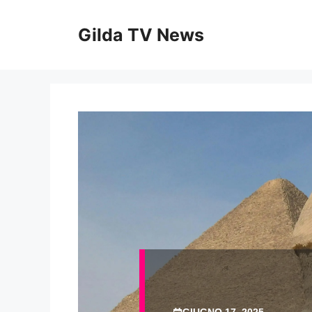
Vai
al
Gilda TV News
contenuto