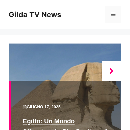
Vai
al
Gilda TV News
Menu
contenuto
GIUGNO 17, 2025
Egitto: Un Mondo