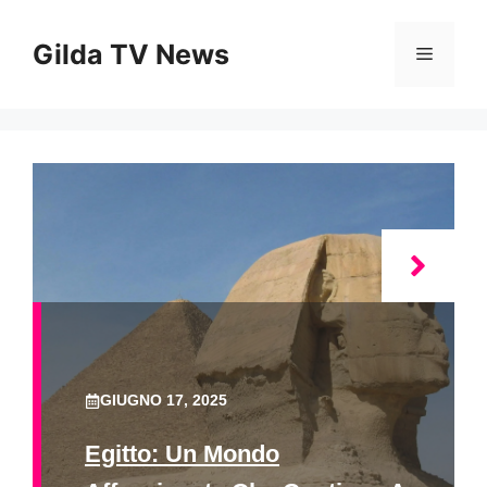
Vai
al
Gilda TV News
Menu
contenuto
GIUGNO 17, 2025
Egitto: Un Mondo