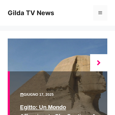
Vai
al
Gilda TV News
Menu
contenuto
GIUGNO 17, 2025
Egitto: Un Mondo