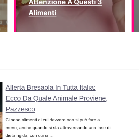
Attenzione A Questi 3
Alimenti
Allerta Bresaola In Tutta Italia:
Ecco Da Quale Animale Proviene,
Pazzesco
Ci sono alimenti di cui davvero non si può fare a
meno, anche quando si sta attraversando una fase di
dieta rigida, con cui si …