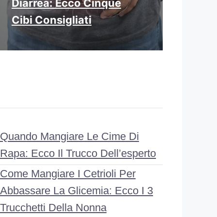
Diarrea: Ecco Cinque
Cibi Consigliati
Quando Mangiare Le Cime Di
Rapa: Ecco Il Trucco Dell’esperto
Come Mangiare I Cetrioli Per
Abbassare La Glicemia: Ecco I 3
Trucchetti Della Nonna