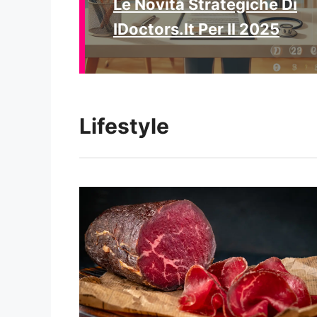
Le Novità Strategiche Di
IDoctors.it Per Il 2025
Lifestyle