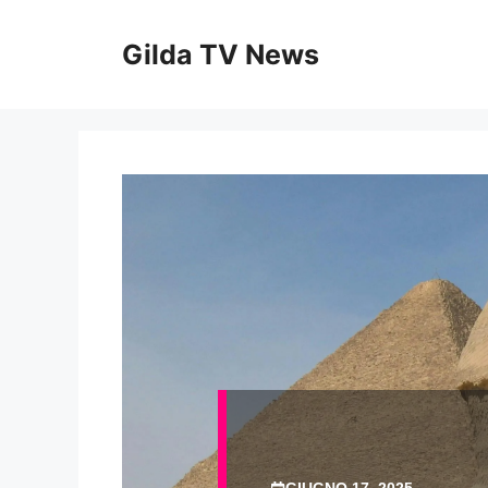
Vai
al
Gilda TV News
contenuto